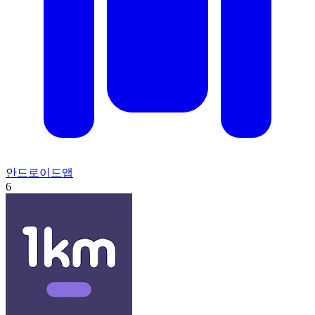
안드로이드앱
6