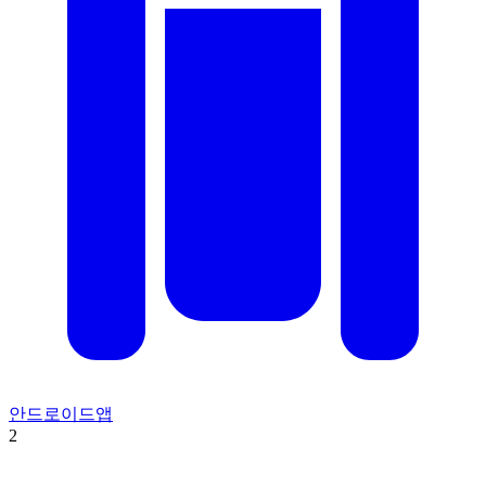
안드로이드앱
2