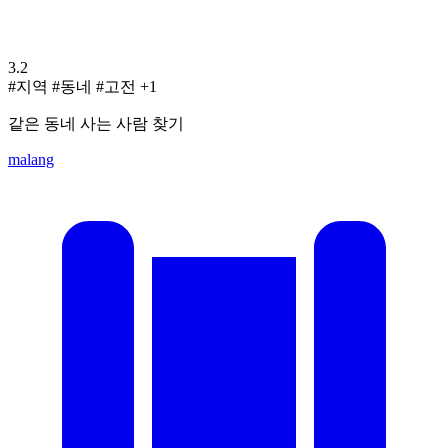
3.2
#지역
#동네
#고전
+1
같은 동네 사는 사람 찾기
malang