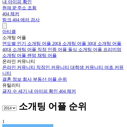
내 아이피 확인
현재 IP 주소 조회
404 체커
링크 404 에러 검사
아티클
소개팅 어플
연도별 인기 소개팅 어플
20대 소개팅 어플
30대 소개팅 어플
40대 소개팅 어플
직장 인증 어플
돌싱 소개팅 어플
프리미엄
소개팅 어플
랜덤 채팅 어플
온라인 커뮤니티
온라인 커뮤니티
직장인 커뮤니티
대학생 커뮤니티
여초 커뮤
니티
결혼 정보 회사
부동산 어플 순위
유틸리티
글자 수 세기
내 아이피 확인
404 체커
소개팅 어플 순위
1