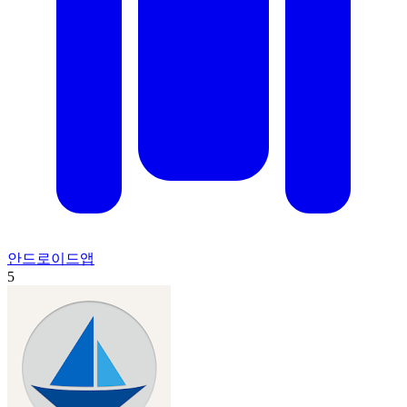
안드로이드앱
5