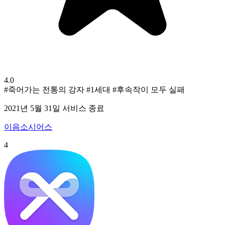
4.0
#죽어가는 전통의 강자
#1세대
#후속작이 모두 실패
2021년 5월 31일 서비스 종료
이음소시어스
4