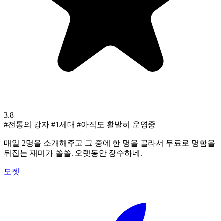
3.8
#전통의 강자
#1세대
#아직도 활발히 운영중
매일 2명을 소개해주고 그 중에 한 명을 골라서 무료로 명함을
뒤집는 재미가 쏠쏠. 오랫동안 장수하네.
모젯