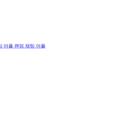
팅 어플
랜덤 채팅 어플