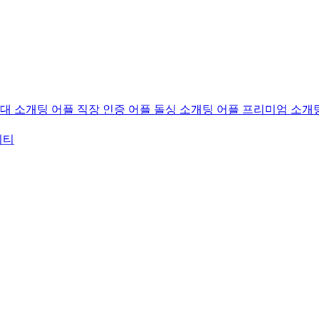
0대 소개팅 어플
직장 인증 어플
돌싱 소개팅 어플
프리미엄 소개
니티