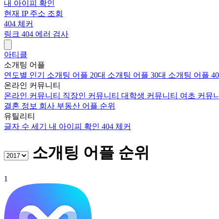
내 아이피 확인
현재 IP 주소 조회
404 체커
링크 404 에러 검사
아티클
소개팅 어플
연도별 인기 소개팅 어플
20대 소개팅 어플
30대 소개팅 어플
4
온라인 커뮤니티
온라인 커뮤니티
직장인 커뮤니티
대학생 커뮤니티
여초 커뮤
결혼 정보 회사
부동산 어플 순위
유틸리티
글자 수 세기
내 아이피 확인
404 체커
소개팅 어플 순위
1